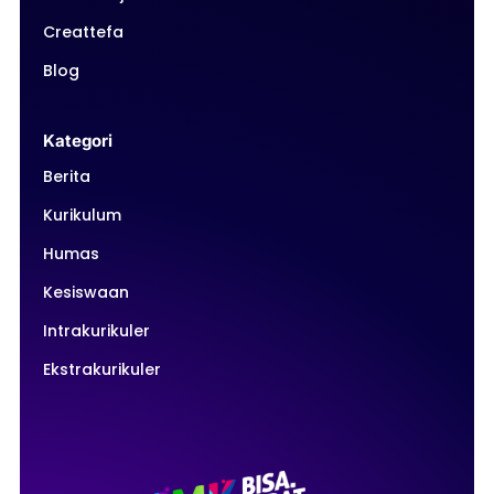
Creattefa
Blog
Kategori
Berita
Kurikulum
Humas
Kesiswaan
Intrakurikuler
Ekstrakurikuler