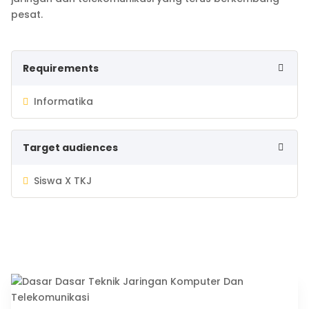
pesat.
Requirements
Informatika
Target audiences
Siswa X TKJ