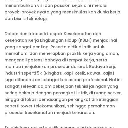
menumbuhkan visi dan passion sejak dini melalui
proyek-proyek nyata yang mensimulasikan dunia kerja
dan bisnis teknologi.
Dalam dunia industri, aspek Keselamatan dan
Kesehatan Kerja Lingkungan Hidup (K3LH) menjadi hal
yang sangat penting. Peserta didik dilatih untuk
memahami dan menerapkan praktik kerja yang aman,
mengenali potensi bahaya di tempat kerja, serta
mampu menjalankan prosedur darurat. Budaya kerja
industri seperti 5R (Ringkas, Rapi, Resik, Rawat, Rajin)
juga ditanamkan sebagai kebiasaan profesional. Hal ini
sangat relevan dalam pekerjaan teknisi jaringan yang
sering bekerja dengan perangkat listrik, di ruang server,
hingga di lokasi pemasangan perangkat di ketinggian
seperti tower telekomunikasi, sehingga pemahaman
prosedur keselamatan menjadi keharusan.
Selanjutnya, peserta didik mempelajari dasar-dasar