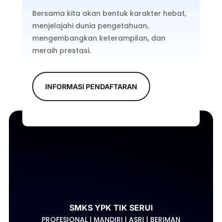
Bersama kita akan bentuk karakter hebat,
menjelajahi dunia pengetahuan,
mengembangkan keterampilan, dan
meraih prestasi.
INFORMASI PENDAFTARAN
SMKS YPK TIK SERUI
PROFESIONAL | MANDIRI | ASRI | BERIMAN