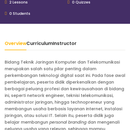
2 Lessons
0 Quizzes
0 Students
Overview
Curriculum
Instructor
Bidang Teknik Jaringan Komputer dan Telekomunikasi
merupakan salah satu pilar penting dalam
perkembangan teknologi digital saat ini. Pada fase awal
pembelajaran, peserta didik diperkenalkan dengan
berbagai peluang profesi dan kewirausahaan di bidang
ini, seperti network engineer, teknisi telekomunikasi,
administrator jaringan, hingga technopreneur yang
membangun usaha berbasis layanan internet, instalasi
jaringan, atau solusi IT. Selain itu, peserta didik juga
belajar membangun
personal branding
dan mengenali
peluang usaha yang relevan, sehingga mampu