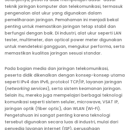
teknik jaringan komputer dan telekomunikasi, termasuk
pengenalan alat ukur yang digunakan dalam
pemeliharaan jaringan. Pemahaman ini menjadi bekal
penting untuk memastikan jaringan tetap stabil dan
berfungsi dengan baik. Di industri, alat ukur seperti LAN
tester, multimeter, dan optical power meter digunakan
untuk mendeteksi gangguan, mengukur performa, serta
memastikan kualitas jaringan sesuai standar.
Pada bagian media dan jaringan telekomunikasi,
peserta didik dikenalkan dengan konsep-konsep utama
seperti IPv4 dan IPv6, protokol TCP/IP, layanan jaringan
(
networking services
), serta sistem keamanan jaringan.
Selain itu, mereka juga mempelajari berbagai teknologi
komunikasi seperti sistem seluler, microwave, VSAT IP,
jaringan optik (fiber optic), dan WLAN (Wi-Fi).
Pengetahuan ini sangat penting karena teknologi
tersebut digunakan secara luas di industri, mulai dari
penyedia layanan internet (ISP), perusahaan