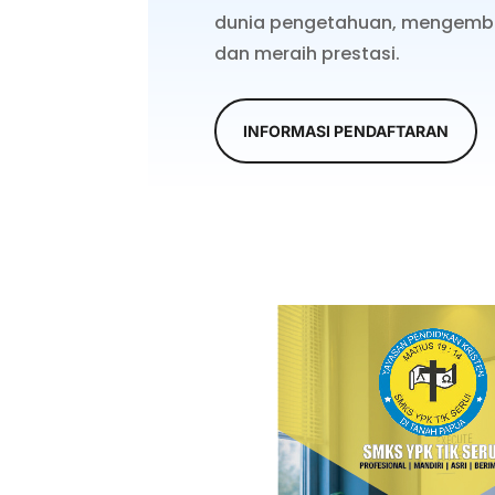
dunia pengetahuan, mengemba
dan meraih prestasi.
INFORMASI PENDAFTARAN