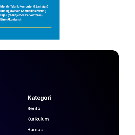
Kategori
Berita
Kurikulum
Humas