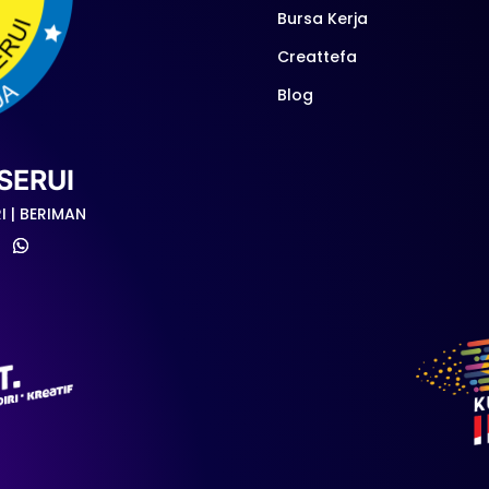
Bursa Kerja
Creattefa
Blog
SERUI
I | BERIMAN