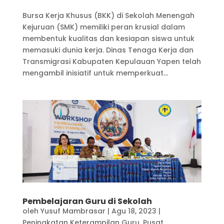
Bursa Kerja Khusus (BKK) di Sekolah Menengah
Kejuruan (SMK) memiliki peran krusial dalam
membentuk kualitas dan kesiapan siswa untuk
memasuki dunia kerja. Dinas Tenaga Kerja dan
Transmigrasi Kabupaten Kepulauan Yapen telah
mengambil inisiatif untuk memperkuat...
Pembelajaran Guru di Sekolah
oleh
Yusuf Mambrasar
|
Agu 18, 2023
|
Peningkatan Keterampilan Guru
,
Pusat