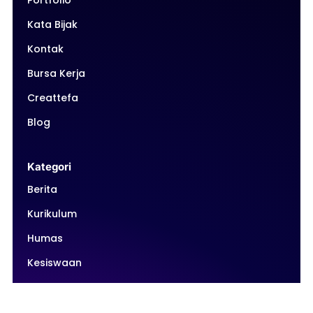
Portfolio
Kata Bijak
Kontak
Bursa Kerja
Creattefa
Blog
Kategori
Berita
Kurikulum
Humas
Kesiswaan
Intrakurikuler
Ekstrakurikuler