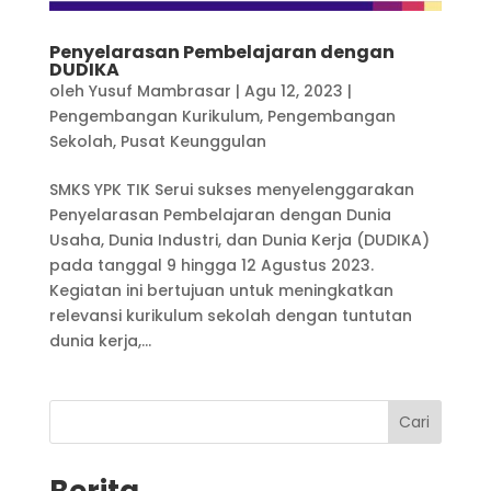
Penyelarasan Pembelajaran dengan
DUDIKA
oleh
Yusuf Mambrasar
|
Agu 12, 2023
|
Pengembangan Kurikulum
,
Pengembangan
Sekolah
,
Pusat Keunggulan
SMKS YPK TIK Serui sukses menyelenggarakan
Penyelarasan Pembelajaran dengan Dunia
Usaha, Dunia Industri, dan Dunia Kerja (DUDIKA)
pada tanggal 9 hingga 12 Agustus 2023.
Kegiatan ini bertujuan untuk meningkatkan
relevansi kurikulum sekolah dengan tuntutan
dunia kerja,...
Cari
Berita