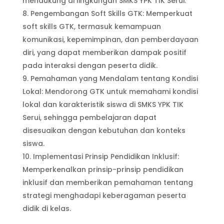
mendukung di lingkungan SMKS YPK TIK Serui.
Pengembangan Soft Skills GTK: Memperkuat
soft skills GTK, termasuk kemampuan
komunikasi, kepemimpinan, dan pemberdayaan
diri, yang dapat memberikan dampak positif
pada interaksi dengan peserta didik.
Pemahaman yang Mendalam tentang Kondisi
Lokal: Mendorong GTK untuk memahami kondisi
lokal dan karakteristik siswa di SMKS YPK TIK
Serui, sehingga pembelajaran dapat
disesuaikan dengan kebutuhan dan konteks
siswa.
Implementasi Prinsip Pendidikan Inklusif:
Memperkenalkan prinsip-prinsip pendidikan
inklusif dan memberikan pemahaman tentang
strategi menghadapi keberagaman peserta
didik di kelas.