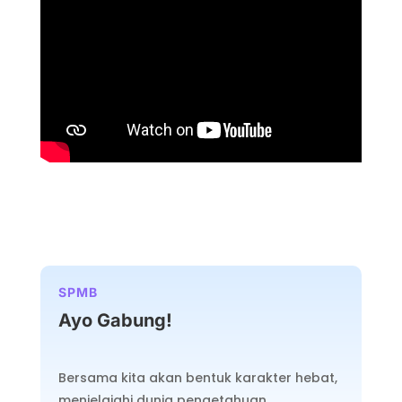
SPMB
Ayo Gabung!
Bersama kita akan bentuk karakter hebat,
menjelajahi dunia pengetahuan,