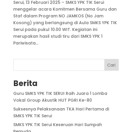
Serui, 13 Februari 2025 – SMKS YPK TIK Serui
menggelar acara Komitmen Bersama Guru dan
Staf dalam Program NO JAMKOS (No Jam
Kosong) yang berlangsung di Aula SMKS YPK TIK
Serui pada pukul 10.00 WIT. Kegiatan ini
merupakan hasil studi tiru dari SMKS YPK 1
Pariwisata...
Cari
Berita
Guru SMKS YPK TIK SERUI Raih Juara 1 Lomba
Vokal Group Akustik HUT PGRI Ke-80
Suksesnya Pelaksanaan TKA Hari Pertama di
SMKS YPK TIK Serui
SMKS YPK TIK Serui Keseruan Hari Sumpah
Pemuda