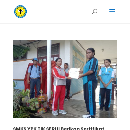
SMKS YPK TIK SERUI Berikan Sertifikat