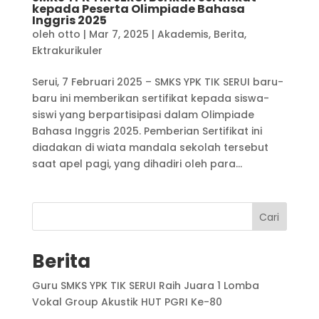
kepada Peserta Olimpiade Bahasa
Inggris 2025
oleh
otto
|
Mar 7, 2025
|
Akademis
,
Berita
,
Ektrakurikuler
Serui, 7 Februari 2025 – SMKS YPK TIK SERUI baru-
baru ini memberikan sertifikat kepada siswa-
siswi yang berpartisipasi dalam Olimpiade
Bahasa Inggris 2025. Pemberian Sertifikat ini
diadakan di wiata mandala sekolah tersebut
saat apel pagi, yang dihadiri oleh para...
Cari
Berita
Guru SMKS YPK TIK SERUI Raih Juara 1 Lomba
Vokal Group Akustik HUT PGRI Ke-80