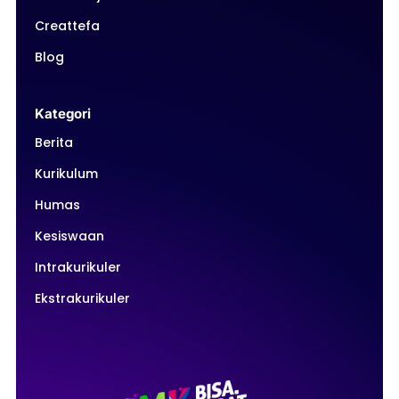
Creattefa
Blog
Kategori
Berita
Kurikulum
Humas
Kesiswaan
Intrakurikuler
Ekstrakurikuler