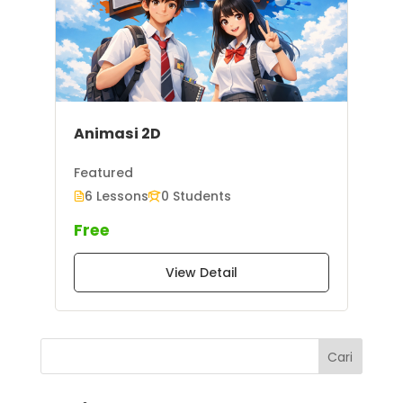
Animasi 2D
Featured
6 Lessons
0 Students
Free
View Detail
Cari