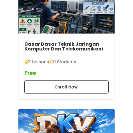
Dasar Dasar Teknik Jaringan
Komputer Dan Telekomunikasi
2 Lessons
0 Students
Free
Enroll Now