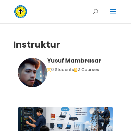
Instruktur
Yusuf Mambrasar
0 Students
2 Courses