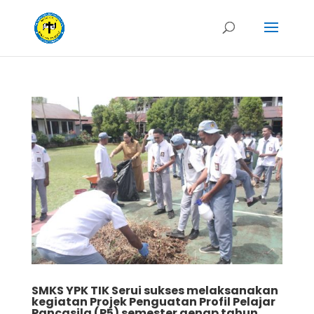
SMKS YPK TIK Serui sukses melaksanakan
kegiatan Projek Penguatan Profil Pelajar
Pancasila (P5) semester genap tahun