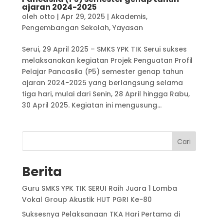
ajaran 2024-2025
oleh
otto
|
Apr 29, 2025
|
Akademis
,
Pengembangan Sekolah
,
Yayasan
Serui, 29 April 2025 – SMKS YPK TIK Serui sukses
melaksanakan kegiatan Projek Penguatan Profil
Pelajar Pancasila (P5) semester genap tahun
ajaran 2024-2025 yang berlangsung selama
tiga hari, mulai dari Senin, 28 April hingga Rabu,
30 April 2025. Kegiatan ini mengusung...
Cari
Berita
Guru SMKS YPK TIK SERUI Raih Juara 1 Lomba
Vokal Group Akustik HUT PGRI Ke-80
Suksesnya Pelaksanaan TKA Hari Pertama di