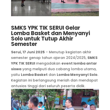
SMKS YPK TIK SERUI Gelar
Lomba Basket dan Menyanyi
Solo untuk Tutup Akhir
Semester
Serui, 17 Juni 2025
– Menutup kegiatan akhir
semester genap tahun ajaran 2024/2025,
SMKS
YPK TIK SERUI
mengadakan
event lomba antar
siswa
yang meliputi dua cabang lomba utama,
yaitu
Lomba Basket
dan
Lomba Menyanyi Solo
.
Kegiatan ini berlangsung meriah dan mendapat
antusias tinggi dari seluruh peserta didik.