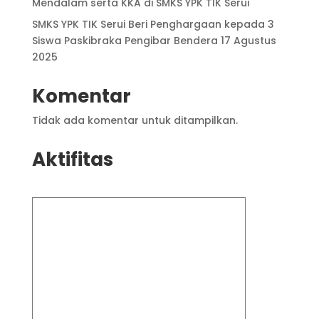
Mendalam serta KKA di SMKS YPK TIK Serui
SMKS YPK TIK Serui Beri Penghargaan kepada 3
Siswa Paskibraka Pengibar Bendera 17 Agustus
2025
Komentar
Tidak ada komentar untuk ditampilkan.
Aktifitas