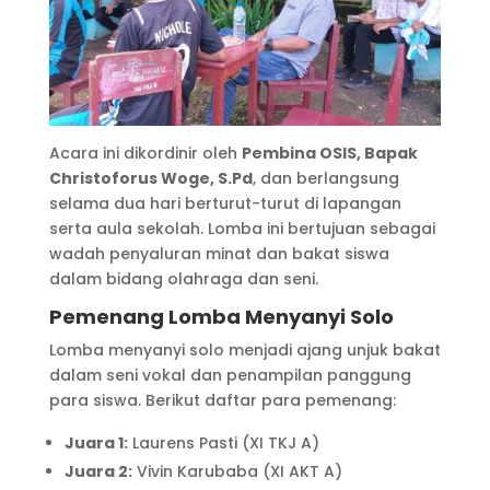
Acara ini dikordinir oleh
Pembina OSIS, Bapak
Christoforus Woge, S.Pd
, dan berlangsung
selama dua hari berturut-turut di lapangan
serta aula sekolah. Lomba ini bertujuan sebagai
wadah penyaluran minat dan bakat siswa
dalam bidang olahraga dan seni.
Pemenang Lomba Menyanyi Solo
Lomba menyanyi solo menjadi ajang unjuk bakat
dalam seni vokal dan penampilan panggung
para siswa. Berikut daftar para pemenang:
Juara 1:
Laurens Pasti (XI TKJ A)
Juara 2:
Vivin Karubaba (XI AKT A)