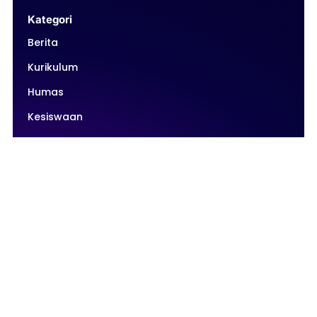
Kategori
Berita
Kurikulum
Humas
Kesiswaan
Intrakurikuler
Ekstrakurikuler