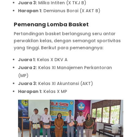
Juara 3:
Milka Intiten (X TKJ B)
Harapan 1:
Demianus Borai (X AKT B)
Pemenang Lomba Basket
Pertandingan basket berlangsung seru antar
perwakilan kelas, dengan semangat sportivitas
yang tinggi. Berikut para pemenangnya:
Juara 1:
Kelas X DKV A
Juara 2:
Kelas XI Manajemen Perkantoran
(MP)
Juara 3:
Kelas XI Akuntansi (AKT)
Harapan 1:
Kelas X MP