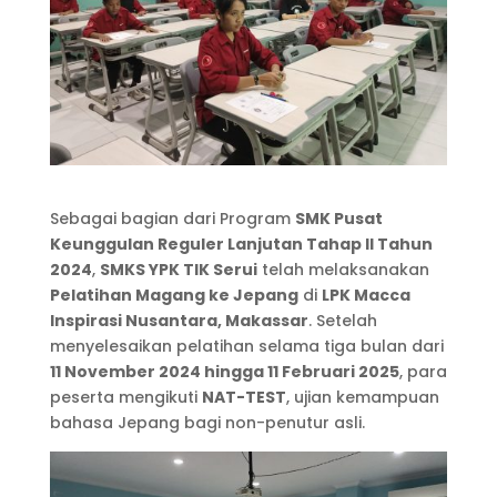
Sebagai bagian dari Program
SMK Pusat
Keunggulan Reguler Lanjutan Tahap II Tahun
2024
,
SMKS YPK TIK Serui
telah melaksanakan
Pelatihan Magang ke Jepang
di
LPK Macca
Inspirasi Nusantara, Makassar
. Setelah
menyelesaikan pelatihan selama tiga bulan dari
11 November 2024 hingga 11 Februari 2025
, para
peserta mengikuti
NAT-TEST
, ujian kemampuan
bahasa Jepang bagi non-penutur asli.