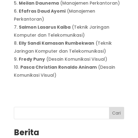
Meilan Daunema
(Manajemen Perkantoran)
Efafras Daud Ayomi
(Manajemen
Perkantoran)
Salmon Lasarus Kaiba
(Teknik Jaringan
Komputer dan Telekomunikasi)
Elly Sandi Kamasan Rumbekwan
(Teknik
Jaringan Komputer dan Telekomunikasi)
Fredy Puny
(Desain Komunikasi Visual)
Pasca Christian Ronaldo Aninam
(Desain
Komunikasi Visual)
Cari
Berita