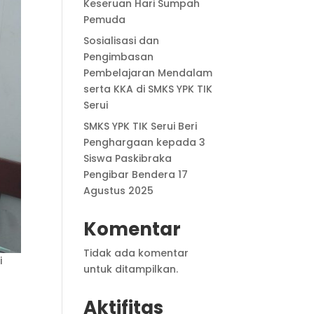
Keseruan Hari Sumpah
Pemuda
Sosialisasi dan
Pengimbasan
Pembelajaran Mendalam
serta KKA di SMKS YPK TIK
Serui
SMKS YPK TIK Serui Beri
Penghargaan kepada 3
Siswa Paskibraka
Pengibar Bendera 17
Agustus 2025
Komentar
Tidak ada komentar
i
untuk ditampilkan.
Aktifitas