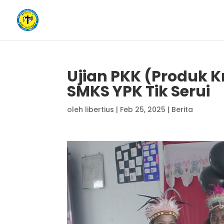
Ujian PKK (Produk 
SMKS YPK Tik Serui
oleh
libertius
|
Feb 25, 2025
|
Berita