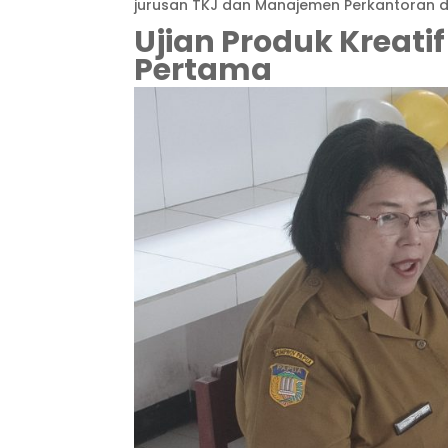
jurusan TKJ dan Manajemen Perkantoran d
Ujian Produk Kreati
Pertama