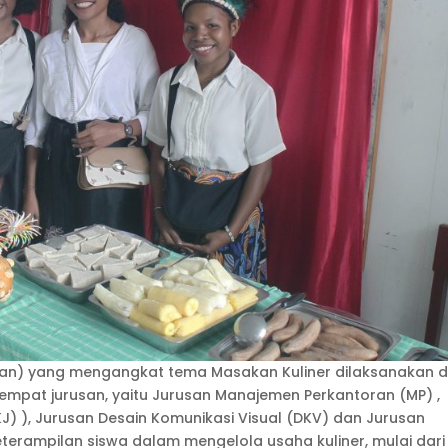
haan) yang mengangkat tema Masakan Kuliner dilaksanakan d
n empat jurusan, yaitu Jurusan Manajemen Perkantoran (MP) ,
J) ), Jurusan Desain Komunikasi Visual (DKV) dan Jurusan
keterampilan siswa dalam mengelola usaha kuliner, mulai dari