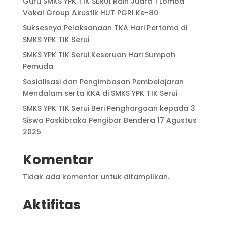
Guru SMKS YPK TIK SERUI Raih Juara 1 Lomba
Vokal Group Akustik HUT PGRI Ke-80
Suksesnya Pelaksanaan TKA Hari Pertama di
SMKS YPK TIK Serui
SMKS YPK TIK Serui Keseruan Hari Sumpah
Pemuda
Sosialisasi dan Pengimbasan Pembelajaran
Mendalam serta KKA di SMKS YPK TIK Serui
SMKS YPK TIK Serui Beri Penghargaan kepada 3
Siswa Paskibraka Pengibar Bendera 17 Agustus
2025
Komentar
Tidak ada komentar untuk ditampilkan.
Aktifitas