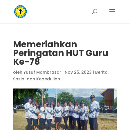
Memeriahkan
Peringatan HUT Guru
Ke-78
oleh
Yusuf Mambrasar
|
Nov 25, 2023
|
Berita
,
Sosial dan Kepedulian