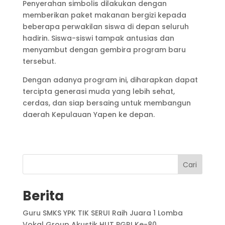
Penyerahan simbolis dilakukan dengan
memberikan paket makanan bergizi kepada
beberapa perwakilan siswa di depan seluruh
hadirin. Siswa-siswi tampak antusias dan
menyambut dengan gembira program baru
tersebut.
Dengan adanya program ini, diharapkan dapat
tercipta generasi muda yang lebih sehat,
cerdas, dan siap bersaing untuk membangun
daerah Kepulauan Yapen ke depan.
Cari
Berita
Guru SMKS YPK TIK SERUI Raih Juara 1 Lomba
Vokal Group Akustik HUT PGRI Ke-80