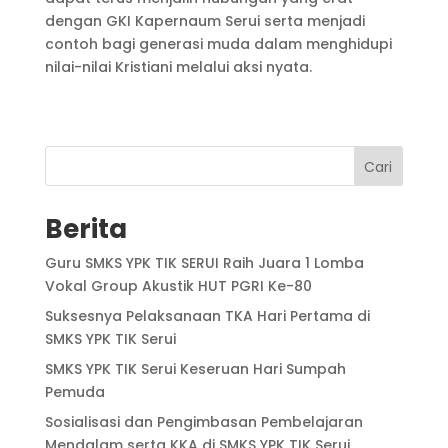
dengan GKI Kapernaum Serui serta menjadi
contoh bagi generasi muda dalam menghidupi
nilai-nilai Kristiani melalui aksi nyata.
Cari
Berita
Guru SMKS YPK TIK SERUI Raih Juara 1 Lomba
Vokal Group Akustik HUT PGRI Ke-80
Suksesnya Pelaksanaan TKA Hari Pertama di
SMKS YPK TIK Serui
SMKS YPK TIK Serui Keseruan Hari Sumpah
Pemuda
Sosialisasi dan Pengimbasan Pembelajaran
Mendalam serta KKA di SMKS YPK TIK Serui